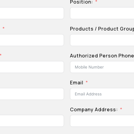
Position:
:
Products / Product Grou
Authorized Person Phon
Email
Company Address: