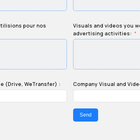
tilisions pour nos
Visuals and videos you wo
advertising activities:
se (Drive, WeTransfer) :
Company Visual and Video
Send